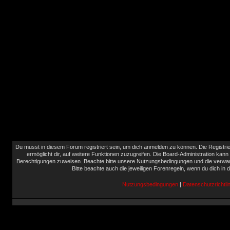
Du musst in diesem Forum registriert sein, um dich anmelden zu können. Die Registrie
ermöglicht dir, auf weitere Funktionen zuzugreifen. Die Board-Administration kann
Berechtigungen zuweisen. Beachte bitte unsere Nutzungsbedingungen und die verwand
Bitte beachte auch die jeweiligen Forenregeln, wenn du dich in
Nutzungsbedingungen
|
Datenschutzrichtlin