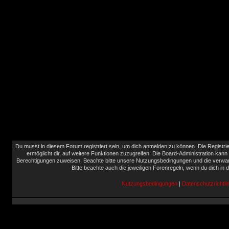
Du musst in diesem Forum registriert sein, um dich anmelden zu können. Die Registrie
ermöglicht dir, auf weitere Funktionen zuzugreifen. Die Board-Administration kann
Berechtigungen zuweisen. Beachte bitte unsere Nutzungsbedingungen und die verwand
Bitte beachte auch die jeweiligen Forenregeln, wenn du dich in
Nutzungsbedingungen
|
Datenschutzrichtlin