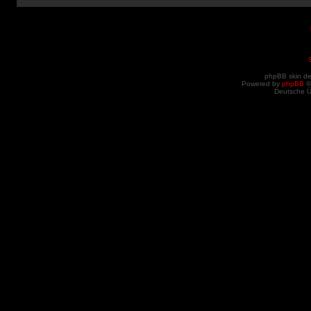
phpBB skin d
Powered by
phpBB
©
Deutsche 