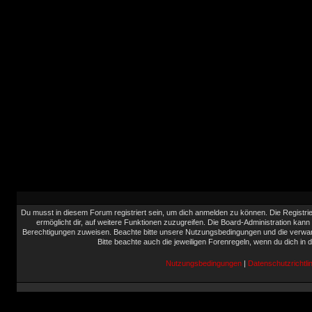
Du musst in diesem Forum registriert sein, um dich anmelden zu können. Die Registrie
ermöglicht dir, auf weitere Funktionen zuzugreifen. Die Board-Administration kann
Berechtigungen zuweisen. Beachte bitte unsere Nutzungsbedingungen und die verwand
Bitte beachte auch die jeweiligen Forenregeln, wenn du dich in
Nutzungsbedingungen
|
Datenschutzrichtlin