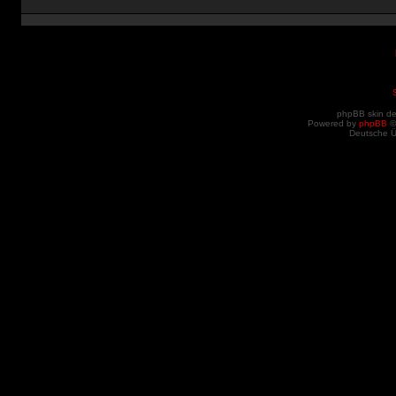
phpBB skin d
Powered by
phpBB
©
Deutsche 