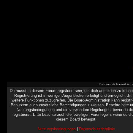
Du musst dich anmelden, u
Du musst in diesem Forum registriert sein, um dich anmelden zu könne
Registrierung ist in wenigen Augenblicken erledigt und ermöglicht dir,
weitere Funktionen zuzugreifen. Die Board-Administration kann registri
Benutzern auch zusätzliche Berechtigungen zuweisen. Beachte bitte u
Nutzungsbedingungen und die verwandten Regelungen, bevor du di
registrierst. Bitte beachte auch die jeweiligen Forenregeln, wenn du di
diesem Board bewegst.
Nutzungsbedingungen
|
Datenschutzrichtlinie