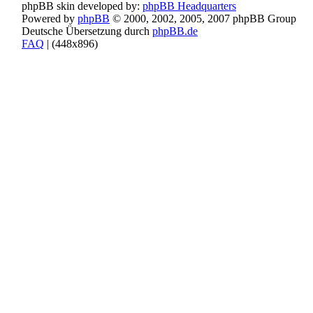
phpBB skin developed by:
phpBB Headquarters
Powered by
phpBB
© 2000, 2002, 2005, 2007 phpBB Group
Deutsche Übersetzung durch
phpBB.de
FAQ
| (
448x896)