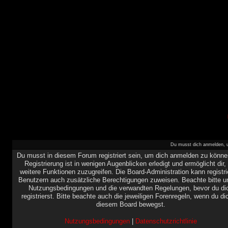
Du musst dich anmelden, u
Du musst in diesem Forum registriert sein, um dich anmelden zu könne
Registrierung ist in wenigen Augenblicken erledigt und ermöglicht dir,
weitere Funktionen zuzugreifen. Die Board-Administration kann registri
Benutzern auch zusätzliche Berechtigungen zuweisen. Beachte bitte u
Nutzungsbedingungen und die verwandten Regelungen, bevor du di
registrierst. Bitte beachte auch die jeweiligen Forenregeln, wenn du di
diesem Board bewegst.
Nutzungsbedingungen
|
Datenschutzrichtlinie