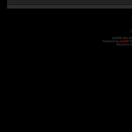
phpBB skin d
Powered by
phpBB
©
Deutsche 