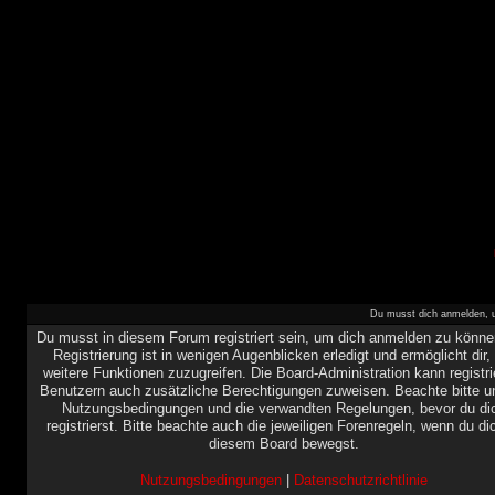
Du musst dich anmelden, u
Du musst in diesem Forum registriert sein, um dich anmelden zu könne
Registrierung ist in wenigen Augenblicken erledigt und ermöglicht dir,
weitere Funktionen zuzugreifen. Die Board-Administration kann registri
Benutzern auch zusätzliche Berechtigungen zuweisen. Beachte bitte u
Nutzungsbedingungen und die verwandten Regelungen, bevor du di
registrierst. Bitte beachte auch die jeweiligen Forenregeln, wenn du di
diesem Board bewegst.
Nutzungsbedingungen
|
Datenschutzrichtlinie