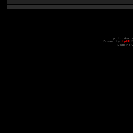
phpBB skin d
Powered by
phpBB
©
Deutsche 