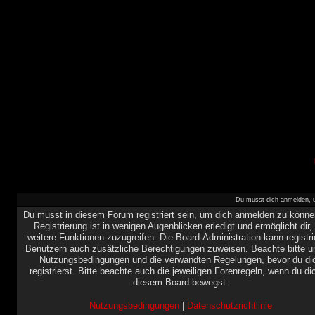
Du musst dich anmelden, u
Du musst in diesem Forum registriert sein, um dich anmelden zu könne
Registrierung ist in wenigen Augenblicken erledigt und ermöglicht dir,
weitere Funktionen zuzugreifen. Die Board-Administration kann registri
Benutzern auch zusätzliche Berechtigungen zuweisen. Beachte bitte u
Nutzungsbedingungen und die verwandten Regelungen, bevor du di
registrierst. Bitte beachte auch die jeweiligen Forenregeln, wenn du di
diesem Board bewegst.
Nutzungsbedingungen
|
Datenschutzrichtlinie