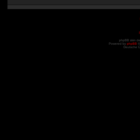
phpBB skin d
Powered by
phpBB
©
Deutsche 