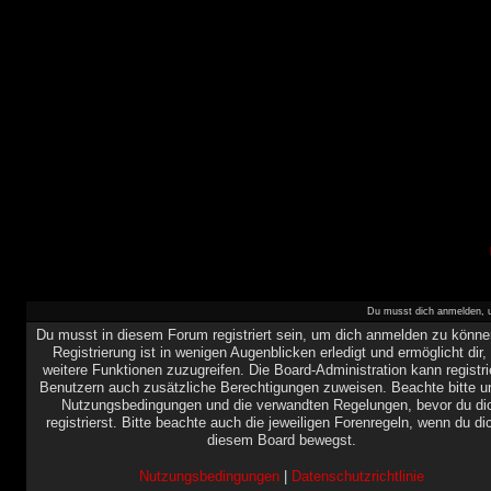
Du musst dich anmelden, u
Du musst in diesem Forum registriert sein, um dich anmelden zu könne
Registrierung ist in wenigen Augenblicken erledigt und ermöglicht dir,
weitere Funktionen zuzugreifen. Die Board-Administration kann registri
Benutzern auch zusätzliche Berechtigungen zuweisen. Beachte bitte u
Nutzungsbedingungen und die verwandten Regelungen, bevor du di
registrierst. Bitte beachte auch die jeweiligen Forenregeln, wenn du di
diesem Board bewegst.
Nutzungsbedingungen
|
Datenschutzrichtlinie