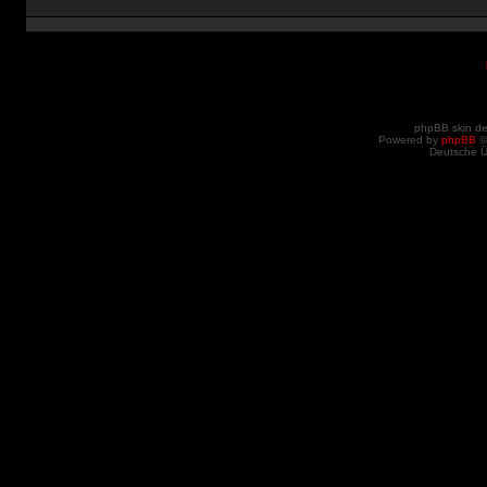
phpBB skin d
Powered by
phpBB
©
Deutsche 