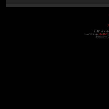
phpBB skin d
Powered by
phpBB
©
Deutsche 