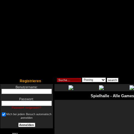
Registrieren
Benutzername:
Spielhalle
- Alle Games
Passwort:
Passwort vergessen?
Mich bei jedem Besuch automatisch
anmelden