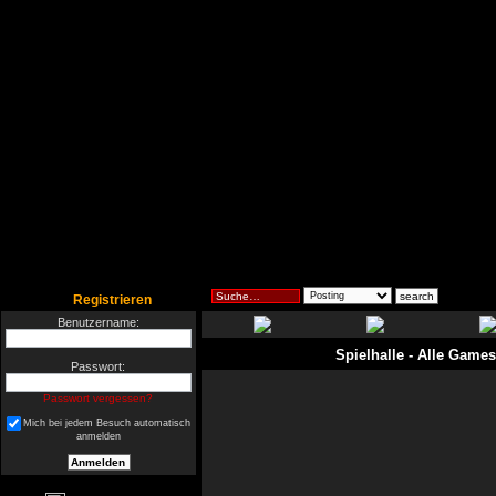
Registrieren
Benutzername:
Spielhalle
- Alle Games
Passwort:
Passwort vergessen?
Mich bei jedem Besuch automatisch
anmelden