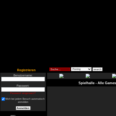
Registrieren
Benutzername:
Spielhalle
- Alle Games
Passwort:
Passwort vergessen?
Mich bei jedem Besuch automatisch
anmelden