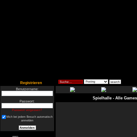
Registrieren
Benutzername:
Spielhalle
- Alle Games
Passwort:
Passwort vergessen?
Mich bei jedem Besuch automatisch
anmelden