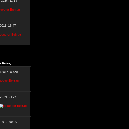
r 2026, 11:13
 2011, 16:47
r Beitrag
n 2015, 00:38
 2024, 21:26
 2016, 00:06