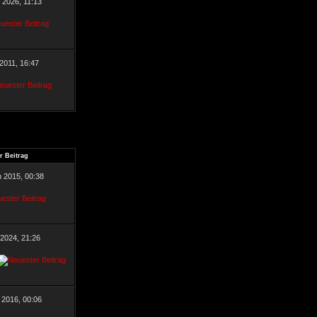
r 2026, 11:13
 2011, 16:47
r Beitrag
n 2015, 00:38
 2024, 21:26
 2016, 00:06