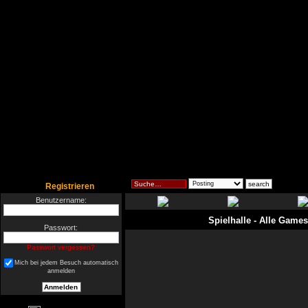
Registrieren
Benutzername:
Spielhalle
- Alle Games
Passwort:
Passwort vergessen?
Mich bei jedem Besuch automatisch
anmelden