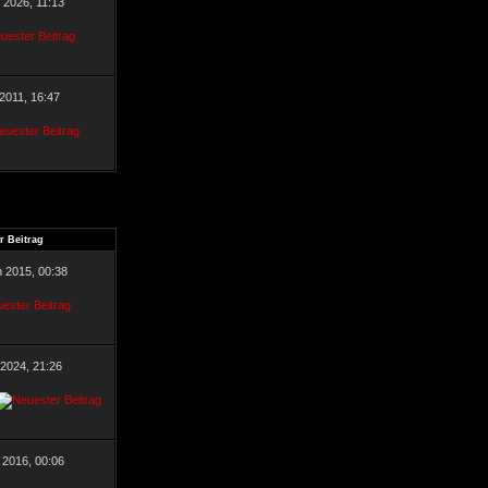
r 2026, 11:13
 2011, 16:47
r Beitrag
n 2015, 00:38
 2024, 21:26
 2016, 00:06