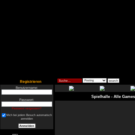
Registrieren
Benutzername:
Spielhalle
- Alle Games
Passwort:
Passwort vergessen?
Mich bei jedem Besuch automatisch
anmelden