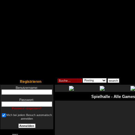
Registrieren
Benutzername:
Spielhalle
- Alle Games
Passwort:
Passwort vergessen?
Mich bei jedem Besuch automatisch
anmelden