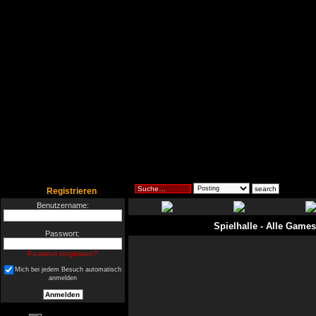
Registrieren
Benutzername:
Spielhalle
- Alle Games
Passwort:
Passwort vergessen?
Mich bei jedem Besuch automatisch
anmelden