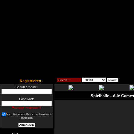
Registrieren
Benutzername:
Spielhalle
- Alle Games
Passwort:
Passwort vergessen?
Mich bei jedem Besuch automatisch
anmelden