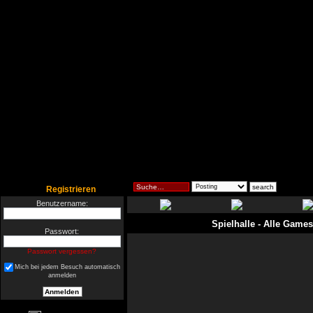
Registrieren
Benutzername:
Spielhalle
- Alle Games
Passwort:
Passwort vergessen?
Mich bei jedem Besuch automatisch
anmelden