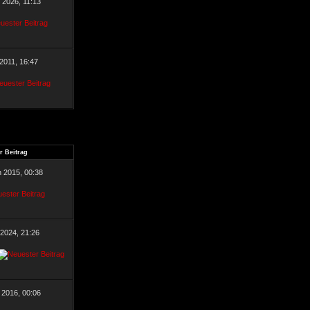
r 2026, 11:13
 2011, 16:47
r Beitrag
n 2015, 00:38
 2024, 21:26
 2016, 00:06