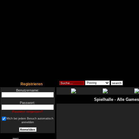
Registrieren
Benutzername:
Spielhalle
- Alle Games
Passwort:
Passwort vergessen?
Mich bei jedem Besuch automatisch
anmelden