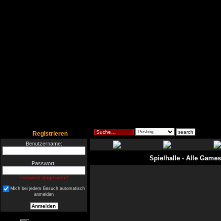
Registrieren
Benutzername:
Spielhalle
- Alle Games
Passwort:
Passwort vergessen?
Mich bei jedem Besuch automatisch
anmelden