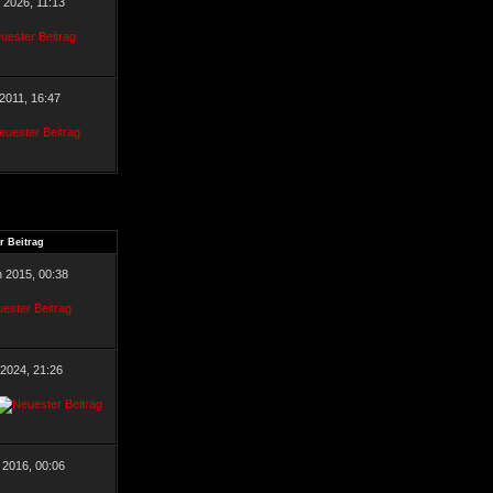
r 2026, 11:13
 2011, 16:47
r Beitrag
n 2015, 00:38
 2024, 21:26
 2016, 00:06