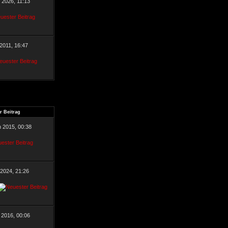
r 2026, 11:13
 2011, 16:47
r Beitrag
n 2015, 00:38
 2024, 21:26
 2016, 00:06