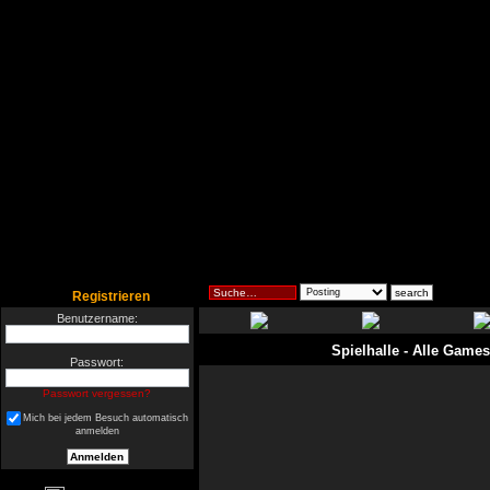
Registrieren
Benutzername:
Spielhalle
- Alle Games
Passwort:
Passwort vergessen?
Mich bei jedem Besuch automatisch
anmelden