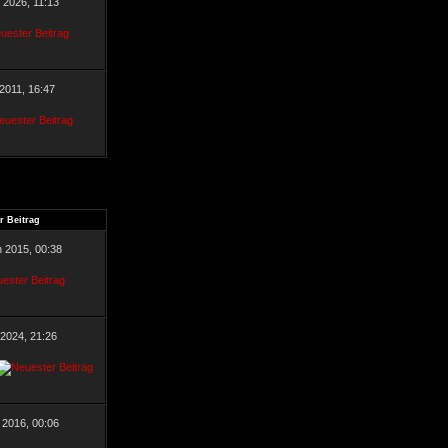
r 2026, 11:13
 2011, 16:47
r Beitrag
n 2015, 00:38
 2024, 21:26
 2016, 00:06