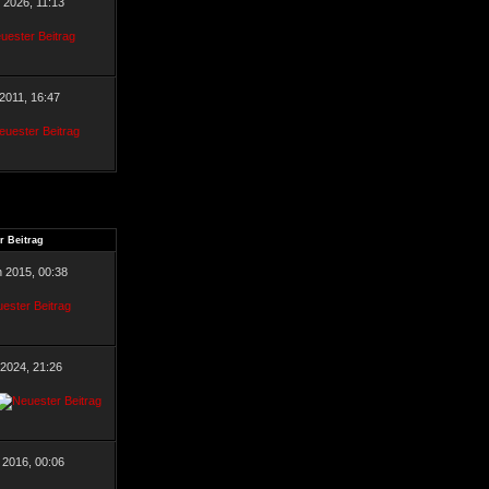
r 2026, 11:13
 2011, 16:47
r Beitrag
n 2015, 00:38
 2024, 21:26
 2016, 00:06