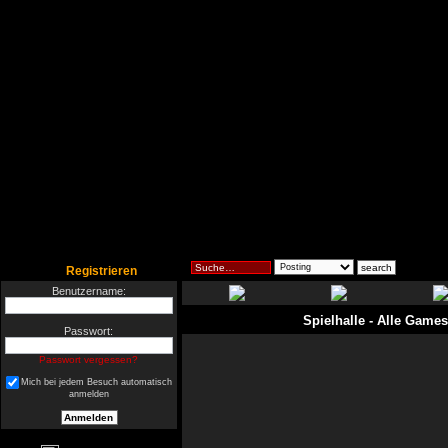
Registrieren
Benutzername:
Spielhalle
- Alle Games
Passwort:
Passwort vergessen?
Mich bei jedem Besuch automatisch
anmelden