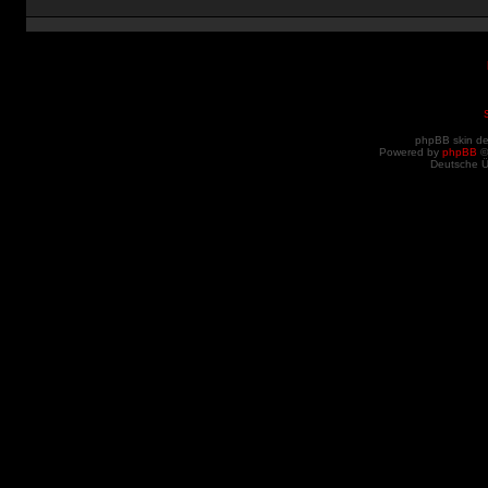
phpBB skin d
Powered by
phpBB
©
Deutsche 