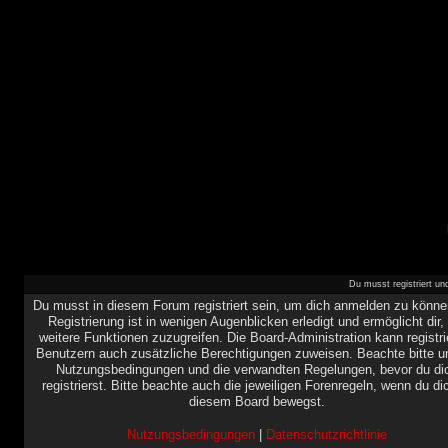
Du musst registriert u
Du musst in diesem Forum registriert sein, um dich anmelden zu könne
Registrierung ist in wenigen Augenblicken erledigt und ermöglicht dir,
weitere Funktionen zuzugreifen. Die Board-Administration kann registri
Benutzern auch zusätzliche Berechtigungen zuweisen. Beachte bitte u
Nutzungsbedingungen und die verwandten Regelungen, bevor du di
registrierst. Bitte beachte auch die jeweiligen Forenregeln, wenn du di
diesem Board bewegst.
Nutzungsbedingungen
|
Datenschutzrichtlinie