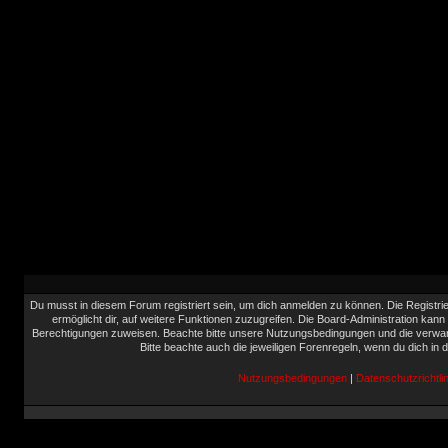
Du musst in diesem Forum registriert sein, um dich anmelden zu können. Die Registrie
ermöglicht dir, auf weitere Funktionen zuzugreifen. Die Board-Administration kann
Berechtigungen zuweisen. Beachte bitte unsere Nutzungsbedingungen und die verwand
Bitte beachte auch die jeweiligen Forenregeln, wenn du dich in
Nutzungsbedingungen
|
Datenschutzrichtlin