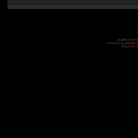
phpBB skin d
Powered by
phpBB
©
Deutsche 