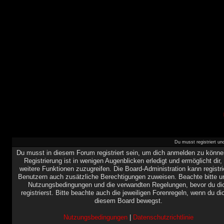
Du musst registriert u
Du musst in diesem Forum registriert sein, um dich anmelden zu könne
Registrierung ist in wenigen Augenblicken erledigt und ermöglicht dir,
weitere Funktionen zuzugreifen. Die Board-Administration kann registri
Benutzern auch zusätzliche Berechtigungen zuweisen. Beachte bitte u
Nutzungsbedingungen und die verwandten Regelungen, bevor du di
registrierst. Bitte beachte auch die jeweiligen Forenregeln, wenn du di
diesem Board bewegst.
Nutzungsbedingungen
|
Datenschutzrichtlinie