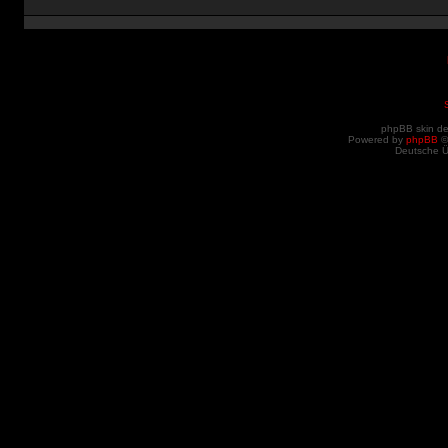
phpBB skin d
Powered by
phpBB
©
Deutsche 