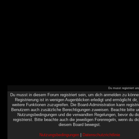
Du musst registriert u
Du musst in diesem Forum registriert sein, um dich anmelden zu könne
Registrierung ist in wenigen Augenblicken erledigt und ermöglicht dir,
weitere Funktionen zuzugreifen. Die Board-Administration kann registri
Benutzern auch zusätzliche Berechtigungen zuweisen. Beachte bitte u
Nutzungsbedingungen und die verwandten Regelungen, bevor du di
registrierst. Bitte beachte auch die jeweiligen Forenregeln, wenn du di
diesem Board bewegst.
Nutzungsbedingungen
|
Datenschutzrichtlinie