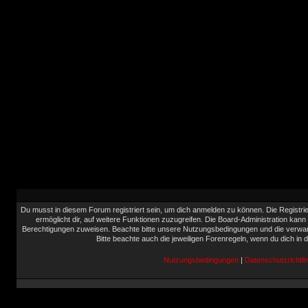
Du musst in diesem Forum registriert sein, um dich anmelden zu können. Die Registrie
ermöglicht dir, auf weitere Funktionen zuzugreifen. Die Board-Administration kann
Berechtigungen zuweisen. Beachte bitte unsere Nutzungsbedingungen und die verwand
Bitte beachte auch die jeweiligen Forenregeln, wenn du dich in
Nutzungsbedingungen
|
Datenschutzrichtlin