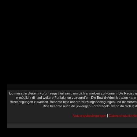
Du musst in diesem Forum registriert sein, um dich anmelden zu können. Die Registrie
ermöglicht dir, auf weitere Funktionen zuzugreifen. Die Board-Administration kann
Berechtigungen zuweisen. Beachte bitte unsere Nutzungsbedingungen und die verwand
Bitte beachte auch die jeweiligen Forenregeln, wenn du dich in
Nutzungsbedingungen
|
Datenschutzrichtlin