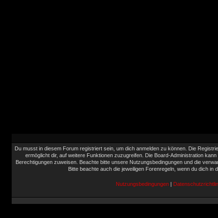
Du musst in diesem Forum registriert sein, um dich anmelden zu können. Die Registrie
ermöglicht dir, auf weitere Funktionen zuzugreifen. Die Board-Administration kann
Berechtigungen zuweisen. Beachte bitte unsere Nutzungsbedingungen und die verwand
Bitte beachte auch die jeweiligen Forenregeln, wenn du dich in
Nutzungsbedingungen
|
Datenschutzrichtlin