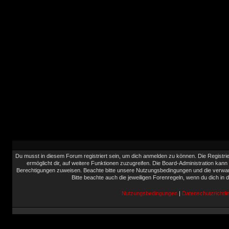
Du musst in diesem Forum registriert sein, um dich anmelden zu können. Die Registrie
ermöglicht dir, auf weitere Funktionen zuzugreifen. Die Board-Administration kann
Berechtigungen zuweisen. Beachte bitte unsere Nutzungsbedingungen und die verwand
Bitte beachte auch die jeweiligen Forenregeln, wenn du dich in
Nutzungsbedingungen
|
Datenschutzrichtlin