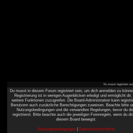
Du musst registriert u
Du musst in diesem Forum registriert sein, um dich anmelden zu könne
Registrierung ist in wenigen Augenblicken erledigt und ermöglicht dir,
weitere Funktionen zuzugreifen. Die Board-Administration kann registri
Benutzern auch zusätzliche Berechtigungen zuweisen. Beachte bitte u
Nutzungsbedingungen und die verwandten Regelungen, bevor du di
registrierst. Bitte beachte auch die jeweiligen Forenregeln, wenn du di
diesem Board bewegst.
Nutzungsbedingungen
|
Datenschutzrichtlinie