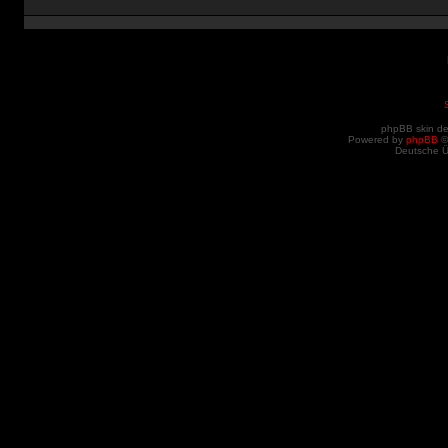
phpBB skin d
Powered by
phpBB
©
Deutsche 