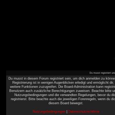
Du musst registriert u
Du musst in diesem Forum registriert sein, um dich anmelden zu könne
Registrierung ist in wenigen Augenblicken erledigt und ermöglicht dir,
weitere Funktionen zuzugreifen. Die Board-Administration kann registri
Benutzern auch zusätzliche Berechtigungen zuweisen. Beachte bitte u
Nutzungsbedingungen und die verwandten Regelungen, bevor du di
registrierst. Bitte beachte auch die jeweiligen Forenregeln, wenn du di
diesem Board bewegst.
Nutzungsbedingungen
|
Datenschutzrichtlinie