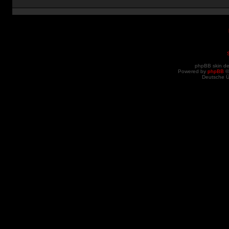
phpBB skin d
Powered by
phpBB
©
Deutsche 