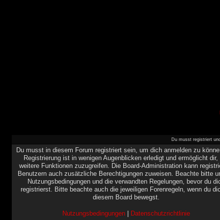
Du musst registriert u
Du musst in diesem Forum registriert sein, um dich anmelden zu könne
Registrierung ist in wenigen Augenblicken erledigt und ermöglicht dir,
weitere Funktionen zuzugreifen. Die Board-Administration kann registri
Benutzern auch zusätzliche Berechtigungen zuweisen. Beachte bitte u
Nutzungsbedingungen und die verwandten Regelungen, bevor du di
registrierst. Bitte beachte auch die jeweiligen Forenregeln, wenn du di
diesem Board bewegst.
Nutzungsbedingungen
|
Datenschutzrichtlinie