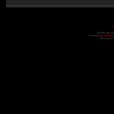
phpBB skin d
Powered by
phpBB
©
Deutsche 