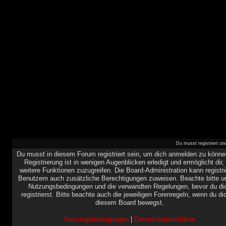
Du musst registriert u
Du musst in diesem Forum registriert sein, um dich anmelden zu könne
Registrierung ist in wenigen Augenblicken erledigt und ermöglicht dir,
weitere Funktionen zuzugreifen. Die Board-Administration kann registri
Benutzern auch zusätzliche Berechtigungen zuweisen. Beachte bitte u
Nutzungsbedingungen und die verwandten Regelungen, bevor du di
registrierst. Bitte beachte auch die jeweiligen Forenregeln, wenn du di
diesem Board bewegst.
Nutzungsbedingungen
|
Datenschutzrichtlinie