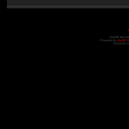
phpBB skin d
Powered by
phpBB
©
Deutsche 