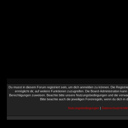
Du musst in diesem Forum registriert sein, um dich anmelden zu können. Die Registrie
ermöglicht dir, auf weitere Funktionen zuzugreifen. Die Board-Administration kann
Berechtigungen zuweisen. Beachte bitte unsere Nutzungsbedingungen und die verwand
Bitte beachte auch die jeweiligen Forenregeln, wenn du dich in
Nutzungsbedingungen
|
Datenschutzrichtlin