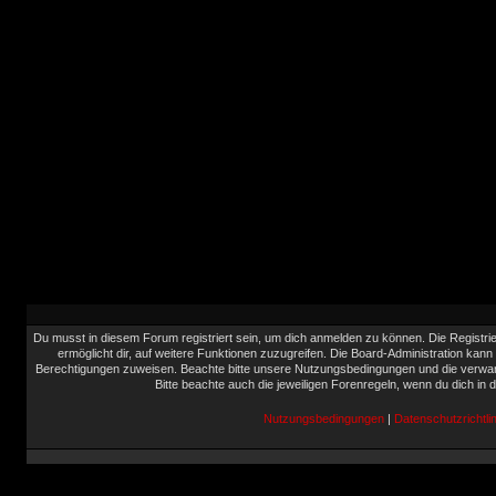
Du musst in diesem Forum registriert sein, um dich anmelden zu können. Die Registrie
ermöglicht dir, auf weitere Funktionen zuzugreifen. Die Board-Administration kann
Berechtigungen zuweisen. Beachte bitte unsere Nutzungsbedingungen und die verwand
Bitte beachte auch die jeweiligen Forenregeln, wenn du dich in
Nutzungsbedingungen
|
Datenschutzrichtlin