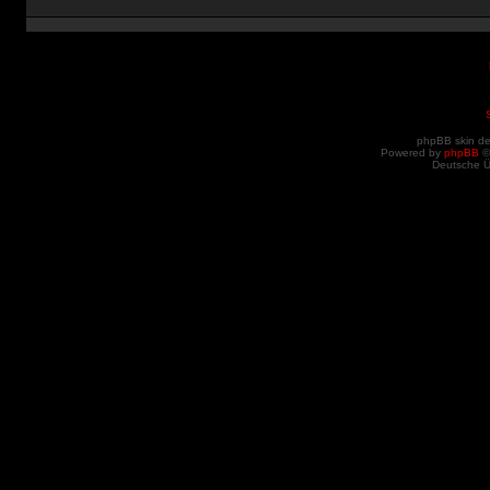
phpBB skin d
Powered by
phpBB
©
Deutsche 