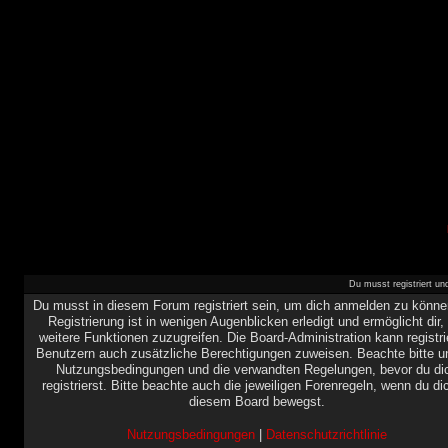
Du musst registriert u
Du musst in diesem Forum registriert sein, um dich anmelden zu könne
Registrierung ist in wenigen Augenblicken erledigt und ermöglicht dir,
weitere Funktionen zuzugreifen. Die Board-Administration kann registri
Benutzern auch zusätzliche Berechtigungen zuweisen. Beachte bitte u
Nutzungsbedingungen und die verwandten Regelungen, bevor du di
registrierst. Bitte beachte auch die jeweiligen Forenregeln, wenn du di
diesem Board bewegst.
Nutzungsbedingungen
|
Datenschutzrichtlinie