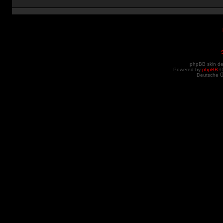
phpBB skin d
Powered by
phpBB
©
Deutsche 