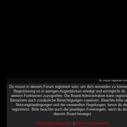
Du musst registriert u
Du musst in diesem Forum registriert sein, um dich anmelden zu könne
Registrierung ist in wenigen Augenblicken erledigt und ermöglicht dir,
weitere Funktionen zuzugreifen. Die Board-Administration kann registri
Benutzern auch zusätzliche Berechtigungen zuweisen. Beachte bitte u
Nutzungsbedingungen und die verwandten Regelungen, bevor du di
registrierst. Bitte beachte auch die jeweiligen Forenregeln, wenn du di
diesem Board bewegst.
Nutzungsbedingungen
|
Datenschutzrichtlinie