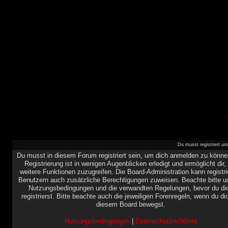
Du musst registriert u
Du musst in diesem Forum registriert sein, um dich anmelden zu könne
Registrierung ist in wenigen Augenblicken erledigt und ermöglicht dir,
weitere Funktionen zuzugreifen. Die Board-Administration kann registri
Benutzern auch zusätzliche Berechtigungen zuweisen. Beachte bitte u
Nutzungsbedingungen und die verwandten Regelungen, bevor du di
registrierst. Bitte beachte auch die jeweiligen Forenregeln, wenn du di
diesem Board bewegst.
Nutzungsbedingungen
|
Datenschutzrichtlinie