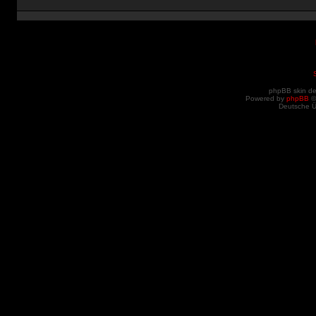
phpBB skin d
Powered by
phpBB
©
Deutsche 